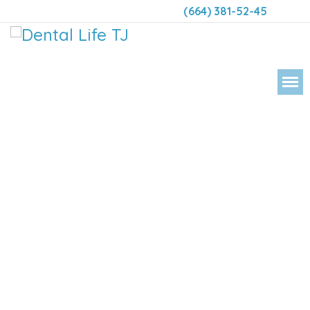
(664) 381-52-45
DENTAL LIFE ORTODONCIA