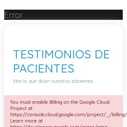
Error
TESTIMONIOS DE
PACIENTES
Vea lo que dicen nuestros pacientes
You must enable Billing on the Google Cloud
Project at
https://console.cloud.google.com/project/_/billing
Learn more at
https://developers.google.com/maps/gmp-