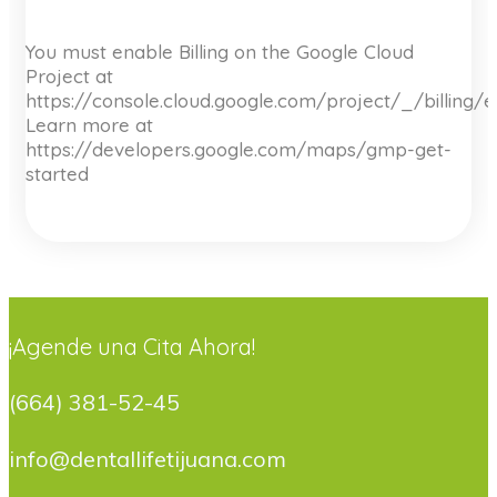
You must enable Billing on the Google Cloud
Project at
https://console.cloud.google.com/project/_/billing/
Learn more at
https://developers.google.com/maps/gmp-get-
started
¡Agende una Cita Ahora!
(664) 381-52-45
info@dentallifetijuana.com