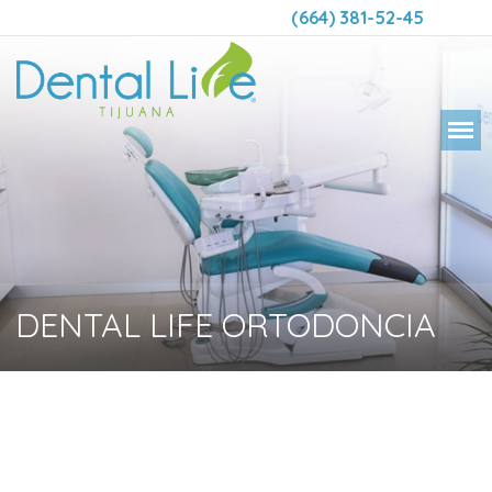
(664) 381-52-45
DENTAL LIFE ORTODONCIA