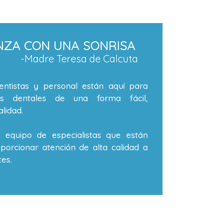
NZA CON UNA SONRISA
-Madre Teresa de Calcuta
ntistas y personal están aquí para
os dentales de una forma fácil,
lidad.
equipo de especialistas que están
orcionar atención de alta calidad a
es.