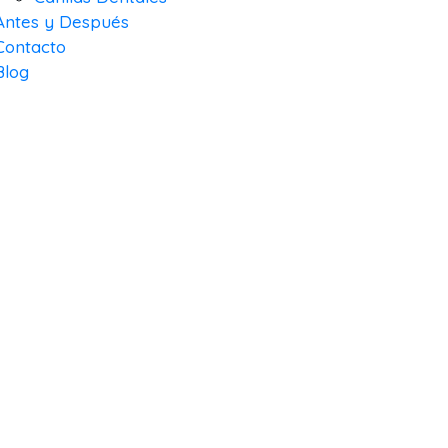
Antes y Después
Contacto
Blog
LIFE ORT