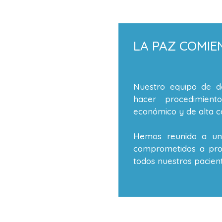
LA PAZ COMIE
Nuestro equipo de de
hacer procedimient
económico y de alta ca
Hemos reunido a un 
comprometidos a prop
todos nuestros pacient