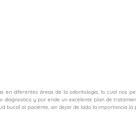
tas en diferentes áreas de la odontología, lo cual nos 
o diagnostico y por ende un excelente plan de tratamient
alud bucal al paciente, sin dejar de lado la importancia 