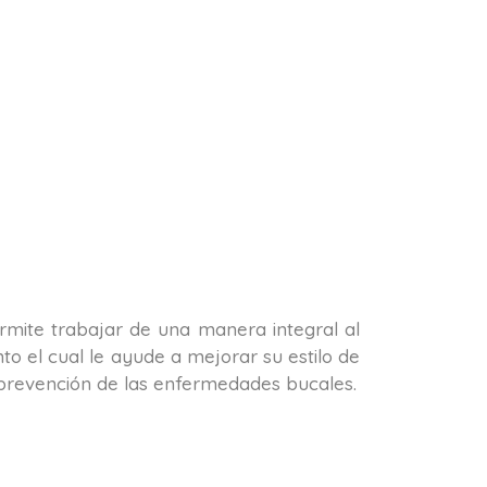
permite trabajar de una manera integral al
o el cual le ayude a mejorar su estilo de
la prevención de las enfermedades bucales.