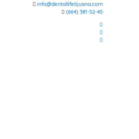
info@dentallifetijuana.com
(664) 381-52-45