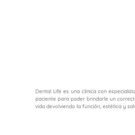
Dental Life es una clínica con especialis
paciente para poder brindarle un correct
vida devolviendo la función, estética y s