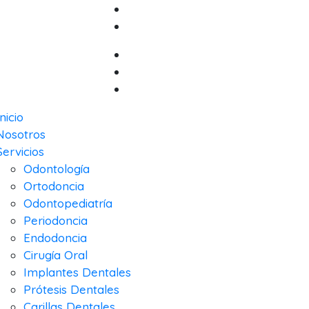
Inicio
Nosotros
Servicios
Odontología
Ortodoncia
Odontopediatría
Periodoncia
Endodoncia
Cirugía Oral
Implantes Dentales
Prótesis Dentales
Carillas Dentales