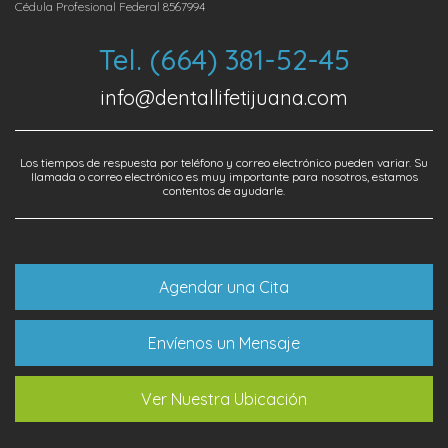
Cédula Profesional Federal 8567994
Tel. (664) 381-52-45
info@dentallifetijuana.com
Los tiempos de respuesta por teléfono y correo electrónico pueden variar. Su
llamada o correo electrónico es muy importante para nosotros, estamos
contentos de ayudarle.
Agendar una Cita
Envíenos un Mensaje
Ver Nuestra Ubicación