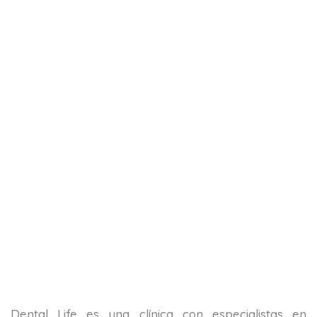
Dental Life es una clínica con especialistas en