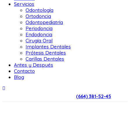
Servicios
Odontología
Ortodoncia
Odontopediatría
Periodoncia
Endodoncia
Cirugía Oral
Implantes Dentales
Prótesis Dentales
Carillas Dentales
Antes y Después
Contacto
Blog
(664) 381-52-45