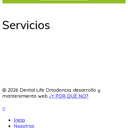
Servicios
Odontología
Ortodoncia
Odontopediatría
Laboratorio
© 2026 Dental Life Ortodoncia. desarrollo y
mantenimiento web
¿Y POR QUÉ NO?
.
Inicio
Nosotros