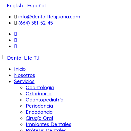
English
Español
info@dentallifetijuana.com
(664) 381-52-45
Inicio
Nosotros
Servicios
Odontología
Ortodoncia
Odontopediatría
Periodoncia
Endodoncia
Cirugía Oral
Implantes Dentales
Prótesis Dentales