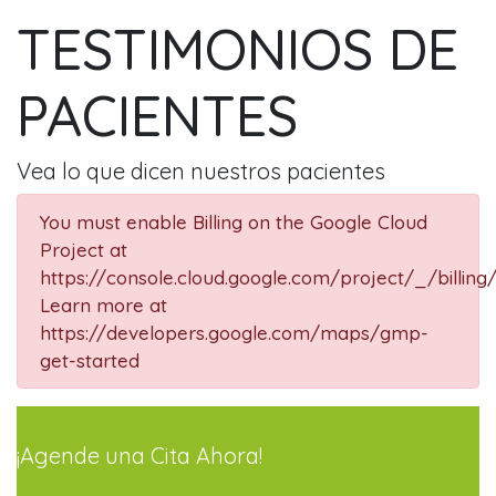
TESTIMONIOS DE
PACIENTES
Vea lo que dicen nuestros pacientes
You must enable Billing on the Google Cloud
Project at
https://console.cloud.google.com/project/_/billing
Learn more at
https://developers.google.com/maps/gmp-
get-started
¡Agende una Cita Ahora!