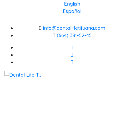
English
Español
info@dentallifetijuana.com
(664) 381-52-45
DENTAL LIFE ORTODONCIA