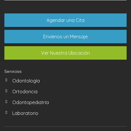
Agendar una Cita
Envíenos un Mensaje
Ver Nuestra Ubicación
Servicios
Odontología
Ortodoncia
Odontopediatría
Laboratorio