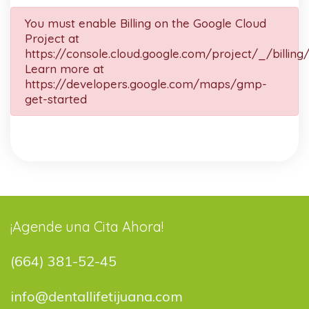
You must enable Billing on the Google Cloud
Project at
https://console.cloud.google.com/project/_/billing
Learn more at
https://developers.google.com/maps/gmp-
get-started
¡Agende una Cita Ahora!
(664) 381-52-45
info@dentallifetijuana.com