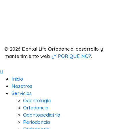
Odontología
Ortodoncia
Odontopediatría
Laboratorio
© 2026 Dental Life Ortodoncia. desarrollo y
mantenimiento web
¿Y POR QUÉ NO?
.
Inicio
Nosotros
Servicios
Odontología
Ortodoncia
Odontopediatría
Periodoncia