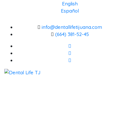
English
Español
info@dentallifetijuana.com
(664) 381-52-45