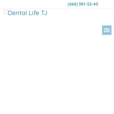
(664) 381-52-45
DENTAL LIFE ORTODONCIA