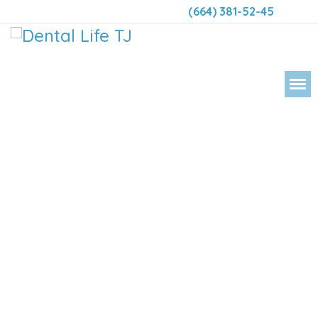
(664) 381-52-45
DENTAL LIFE ORTODONCIA