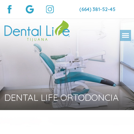
(664) 381-52-45
DENTAL LIFE ORTODONCIA