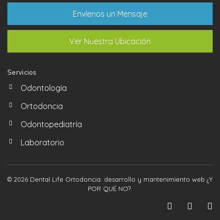
Envíenos un Mensaje
Ver Nuestra Ubicación
Servicios
Odontología
Ortodoncia
Odontopediatría
Laboratorio
© 2026 Dental Life Ortodoncia. desarrollo y mantenimiento web
¿Y
POR QUÉ NO?
.