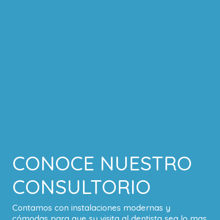
CONOCE NUESTRO
CONSULTORIO
Contamos con instalaciones modernas y
cómodas para que su visita al dentista sea lo mas