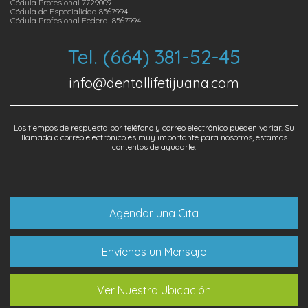
Cédula Profesional 7729009
Cédula de Especialidad 8567994
Cédula Profesional Federal 8567994
Tel. (664) 381-52-45
info@dentallifetijuana.com
Los tiempos de respuesta por teléfono y correo electrónico pueden variar. Su
llamada o correo electrónico es muy importante para nosotros, estamos
contentos de ayudarle.
Agendar una Cita
Envíenos un Mensaje
Ver Nuestra Ubicación