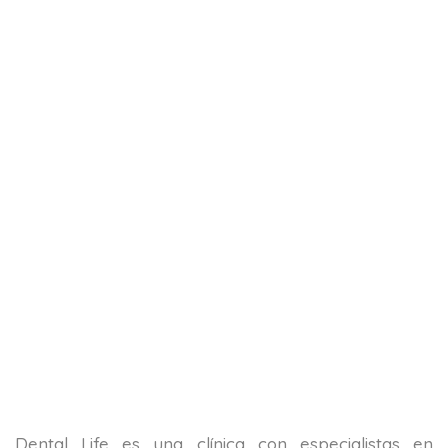
Dental Life es una clínica con especialistas en