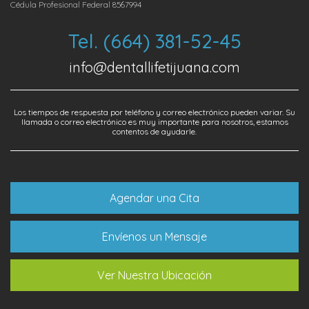
Cédula Profesional Federal 8567994
Tel. (664) 381-52-45
info@dentallifetijuana.com
Los tiempos de respuesta por teléfono y correo electrónico pueden variar. Su
llamada o correo electrónico es muy importante para nosotros, estamos
contentos de ayudarle.
Agendar una Cita
Envíenos un Mensaje
Ver Nuestra Ubicación