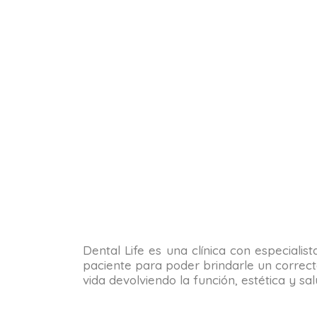
Dental Life es una clínica con especialis
paciente para poder brindarle un correct
vida devolviendo la función, estética y s