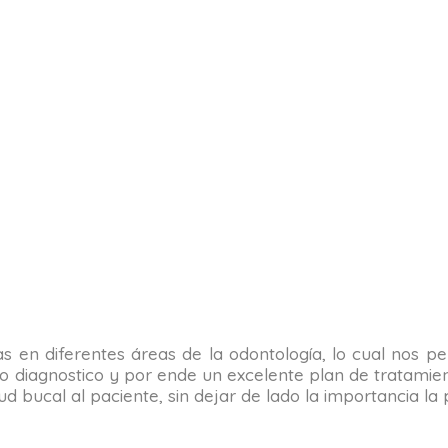
tas en diferentes áreas de la odontología, lo cual nos 
o diagnostico y por ende un excelente plan de tratamient
alud bucal al paciente, sin dejar de lado la importancia 