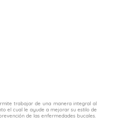
permite trabajar de una manera integral al
o el cual le ayude a mejorar su estilo de
la prevención de las enfermedades bucales.