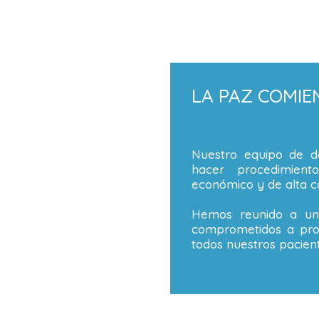
LA PAZ COMIE
Nuestro equipo de de
hacer procedimient
económico y de alta ca
Hemos reunido a un 
comprometidos a prop
todos nuestros pacient