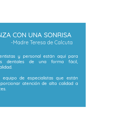
NZA CON UNA SONRISA
-Madre Teresa de Calcuta
ntistas y personal están aquí para
os dentales de una forma fácil,
lidad.
equipo de especialistas que están
orcionar atención de alta calidad a
es.