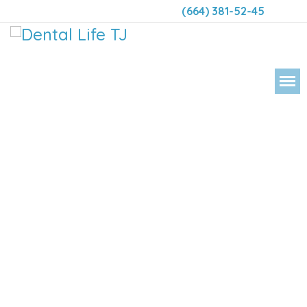
(664) 381-52-45
DENTAL LIFE ORTODONCIA