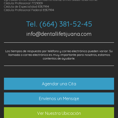
Cédula Profesional 7729009
Cédula de Especialidad 8567994
Cédula Profesional Federal 8567994
Tel. (664) 381-52-45
info@dentallifetijuana.com
Los tiempos de respuesta por teléfono y correo electrónico pueden variar. Su
llamada o correo electrónico es muy importante para nosotros, estamos
contentos de ayudarle.
Agendar una Cita
Envíenos un Mensaje
Ver Nuestra Ubicación