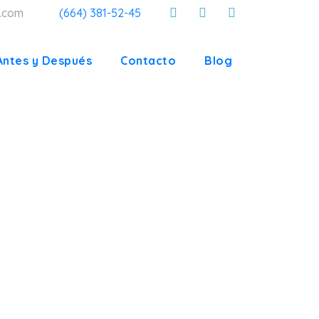
a.com
(664) 381-52-45
Antes y Después
Contacto
Blog
ODONCIA