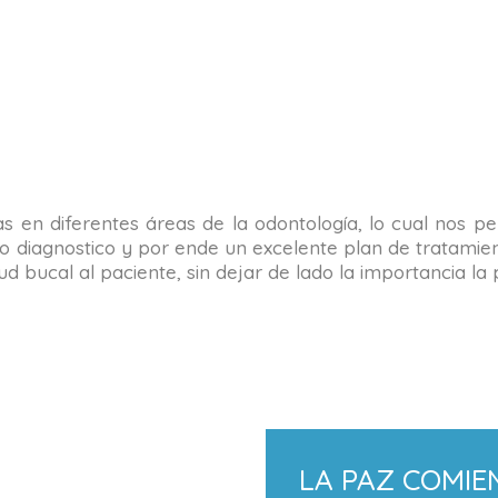
tas en diferentes áreas de la odontología, lo cual nos 
o diagnostico y por ende un excelente plan de tratamient
alud bucal al paciente, sin dejar de lado la importancia 
LA PAZ COMIE