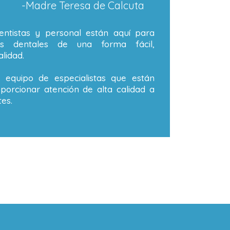
-Madre Teresa de Calcuta
ntistas y personal están aquí para
os dentales de una forma fácil,
lidad.
equipo de especialistas que están
orcionar atención de alta calidad a
es.