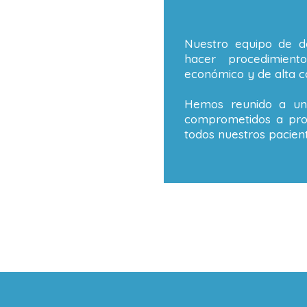
Nuestro equipo de de
hacer procedimient
económico y de alta ca
Hemos reunido a un 
comprometidos a prop
todos nuestros pacient