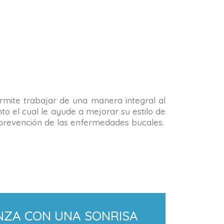
permite trabajar de una manera integral al
o el cual le ayude a mejorar su estilo de
la prevención de las enfermedades bucales.
NZA CON UNA SONRISA