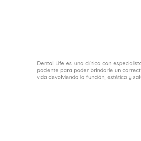
Dental Life es una clínica con especialis
paciente para poder brindarle un correct
vida devolviendo la función, estética y s