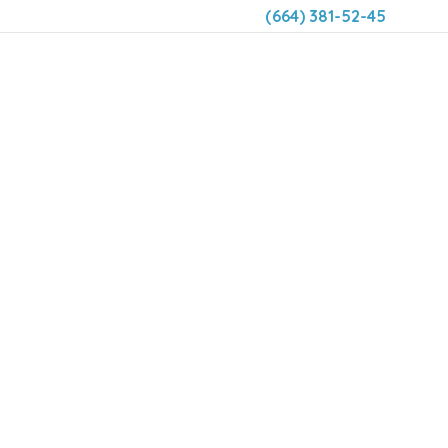
(664) 381-52-45
DENTAL 