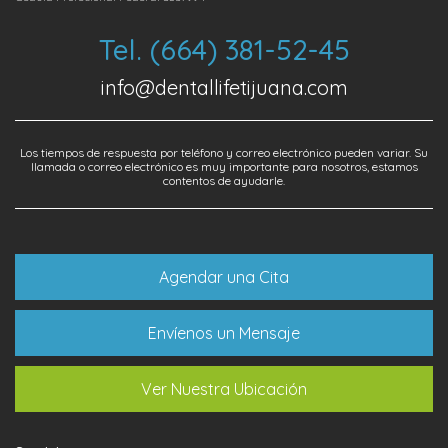
Tel. (664) 381-52-45
info@dentallifetijuana.com
Los tiempos de respuesta por teléfono y correo electrónico pueden variar. Su
llamada o correo electrónico es muy importante para nosotros, estamos
contentos de ayudarle.
Agendar una Cita
Envíenos un Mensaje
Ver Nuestra Ubicación