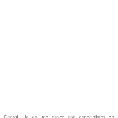
Dental Life es una clínica con especialistas en