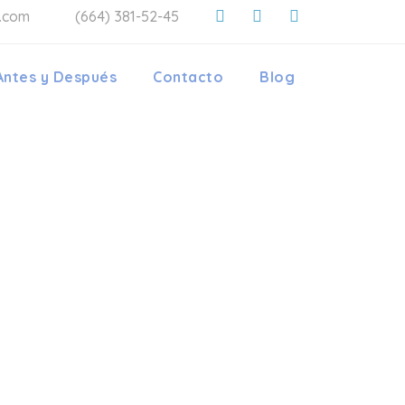
a.com
(664) 381-52-45
Antes y Después
Contacto
Blog
ODONCIA