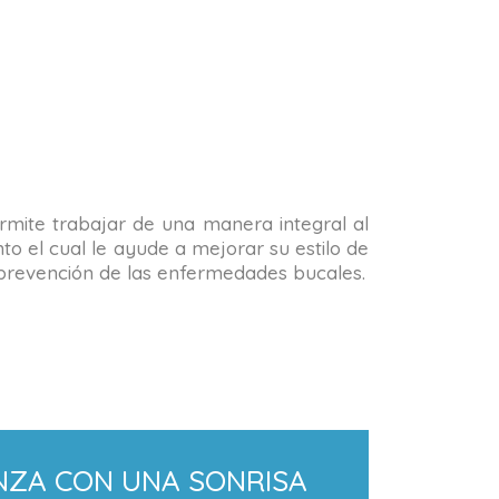
permite trabajar de una manera integral al
o el cual le ayude a mejorar su estilo de
la prevención de las enfermedades bucales.
NZA CON UNA SONRISA