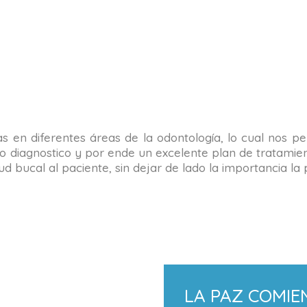
tas en diferentes áreas de la odontología, lo cual nos 
o diagnostico y por ende un excelente plan de tratamient
alud bucal al paciente, sin dejar de lado la importancia 
LA PAZ COMIE