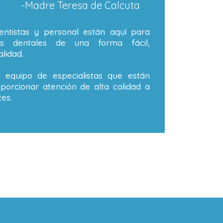
-Madre Teresa de Calcuta
ntistas y personal están aquí para
os dentales de una forma fácil,
lidad.
equipo de especialistas que están
orcionar atención de alta calidad a
es.