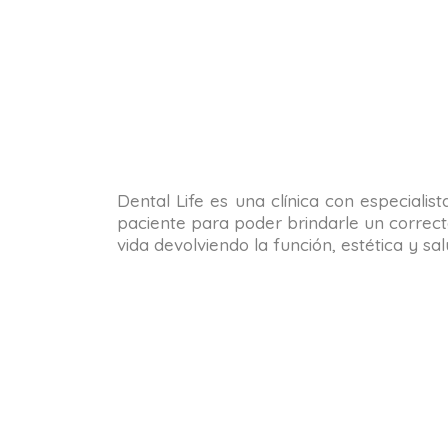
Dental Life es una clínica con especialis
paciente para poder brindarle un correct
vida devolviendo la función, estética y s