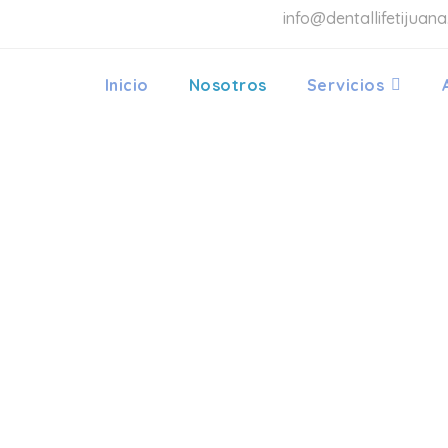
info@dentallifetijuan
Inicio
Nosotros
Servicios
LIFE ORT