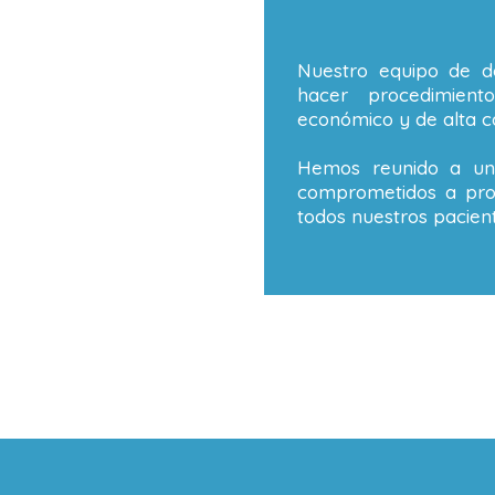
Nuestro equipo de de
hacer procedimient
económico y de alta ca
Hemos reunido a un 
comprometidos a prop
todos nuestros pacient