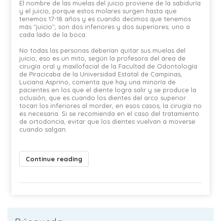
El nombre de las muelas del juicio proviene de la sabiduría
y el juicio, porque estos molares surgen hasta que
tenemos 17-18 años y es cuando decimos que tenemos
más "juicio", son dos inferiores y dos superiores; uno a
cada lado de la boca.
No todas las personas deberían quitar sus muelas del
juicio, eso es un mito, según la profesora del área de
cirugía oral y maxilofacial de la Facultad de Odontología
de Piracicaba de la Universidad Estatal de Campinas,
Luciana Asprino, comenta que hay una minoría de
pacientes en los que el diente logra salir y se produce la
oclusión, que es cuando los dientes del arco superior
tocan los inferiores al morder, en esos casos, la cirugía no
es necesaria. Si se recomienda en el caso del tratamiento
de ortodoncia, evitar que los dientes vuelvan a moverse
cuando salgan.
Continue reading