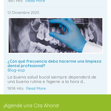
1861 Hits
Read More
12 Diciembre 2020
¿Con qué frecuencia debo hacerme una limpieza
dental profesional?
Blog-esp
La buena salud bucal siempre dependerá de
una buena rutina e higiene a la hora d...
1858 Hits
Read More
¡Agende una Cita Ahora!