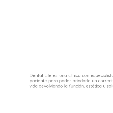
Dental Life es una clínica con especialis
paciente para poder brindarle un correct
vida devolviendo la función, estética y s