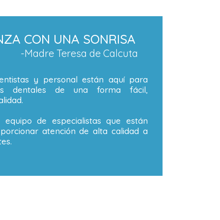
NZA CON UNA SONRISA
-Madre Teresa de Calcuta
ntistas y personal están aquí para
os dentales de una forma fácil,
lidad.
equipo de especialistas que están
orcionar atención de alta calidad a
es.