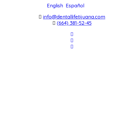
English
Español
info@dentallifetijuana.com
(664) 381-52-45