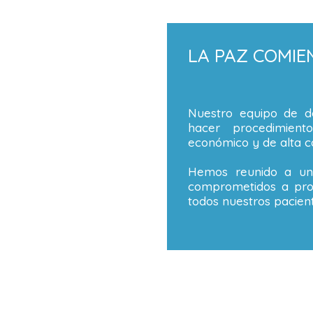
LA PAZ COMIE
Nuestro equipo de de
hacer procedimient
económico y de alta ca
Hemos reunido a un 
comprometidos a prop
todos nuestros pacient