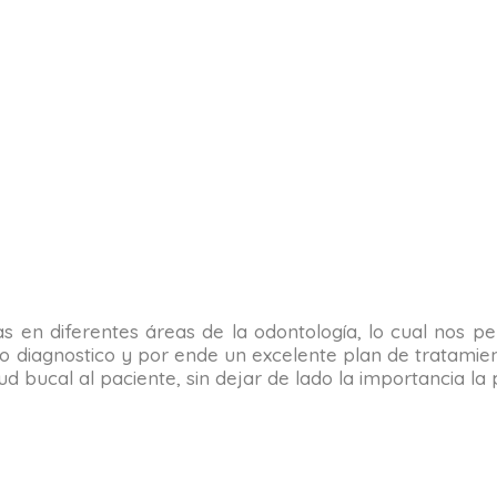
tas en diferentes áreas de la odontología, lo cual nos 
o diagnostico y por ende un excelente plan de tratamient
alud bucal al paciente, sin dejar de lado la importancia 