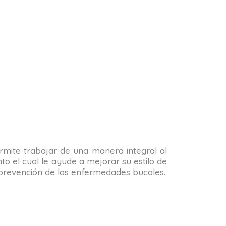
permite trabajar de una manera integral al
o el cual le ayude a mejorar su estilo de
la prevención de las enfermedades bucales.